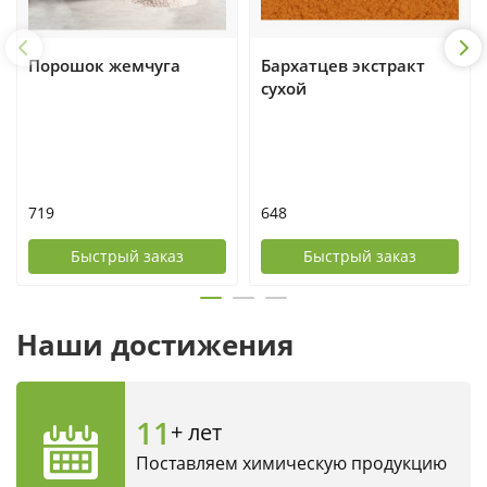
Порошок жемчуга
Бархатцев экстракт
сухой
719
648
Быстрый заказ
Быстрый заказ
Наши достижения
11
+ лет
Поставляем химическую продукцию