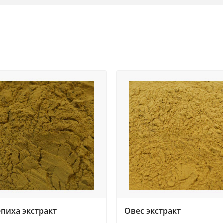
пиха экстракт
Овес экстракт