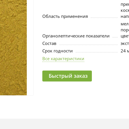
пре
кос
Область применения
нап
мел
пор
Органолептические показатели
цве
Состав
экс
Срок годности
24 
Все характеристики
Быстрый заказ