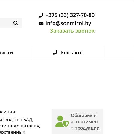
+375 (33) 327-70-80
info@sonmirol.by
Заказать звонок
вости
Контакты
аличии
Обширный
изводство БАД,
ассортимен
ртивного питания,
т продукции
арственных