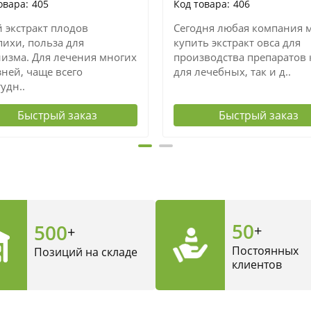
405
406
 экстракт плодов
Сегодня любая компания 
пихи, польза для
купить экстракт овса для
низма. Для лечения многих
производства препаратов 
ней, чаще всего
для лечебных, так и д..
удн..
Быстрый заказ
Быстрый заказ
50
500
+
+
Постоянных
Позиций на складе
клиентов