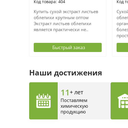
404
Купить сухой экстракт листьев
Сухой
облепихи крупным оптом
обле
Экстракт листьев облепихи
орга
является практически не..
болез
прост
Быстрый заказ
Наши достижения
11
+ лет
Поставляем
химическую
продукцию